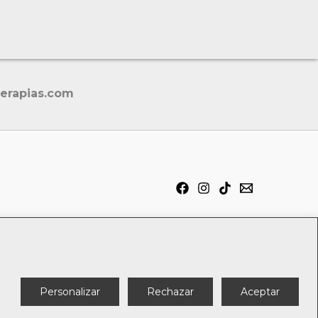
terapias.com
Política de cookies
Personalizar
Rechazar
Aceptar