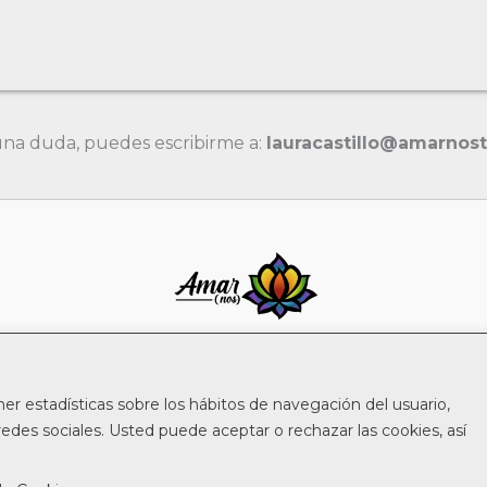
guna duda, puedes escribirme a:
lauracastillo@amarnos
ner estadísticas sobre los hábitos de navegación del usuario,
Aviso legal
edes sociales. Usted puede aceptar o rechazar las cookies, así