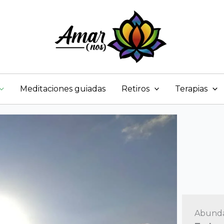
Meditaciones guiadas
Retiros
Terapias
Abunda