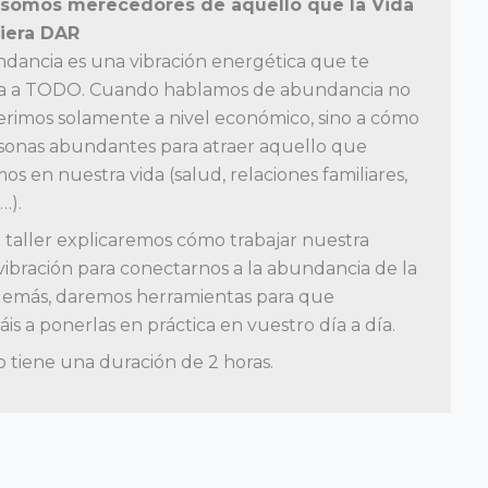
somos merecedores de aquello que la Vida
iera DAR
dancia es una vibración energética que te
a a TODO. Cuando hablamos de abundancia no
erimos solamente a nivel económico, sino a cómo
rsonas abundantes para atraer aquello que
s en nuestra vida (salud, relaciones familiares,
…).
 taller explicaremos cómo trabajar nuestra
vibración para conectarnos a la abundancia de la
Además, daremos herramientas para que
is a ponerlas en práctica en vuestro día a día.
o tiene una duración de 2 horas.