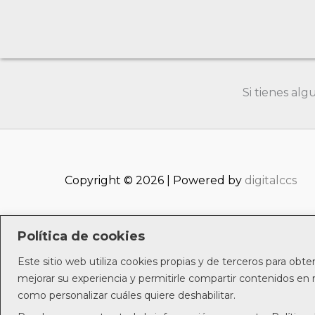
Si tienes al
Copyright © 2026 | Powered by
digitalccs
Política de cookies
Este sitio web utiliza cookies propias y de terceros para obte
Política de privacidad
mejorar su experiencia y permitirle compartir contenidos en r
como personalizar cuáles quiere deshabilitar.