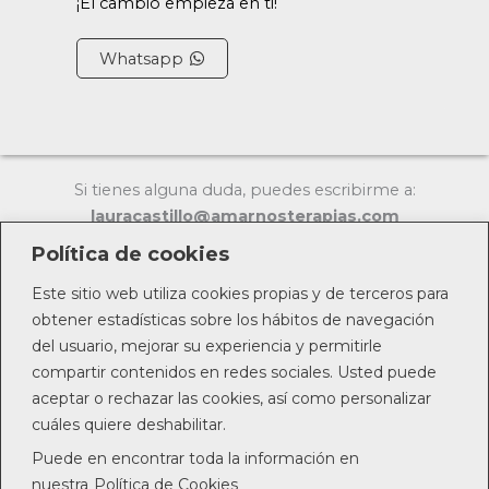
¡El cambio empieza en ti!
Whatsapp
Si tienes alguna duda, puedes escribirme a:
lauracastillo@amarnosterapias.com
Política de cookies
Este sitio web utiliza cookies propias y de terceros para
obtener estadísticas sobre los hábitos de navegación
Copyright © 2026 | Powered by
digitalccs
del usuario, mejorar su experiencia y permitirle
compartir contenidos en redes sociales. Usted puede
aceptar o rechazar las cookies, así como personalizar
cuáles quiere deshabilitar.
Puede en encontrar toda la información en
nuestra
Política de Cookies