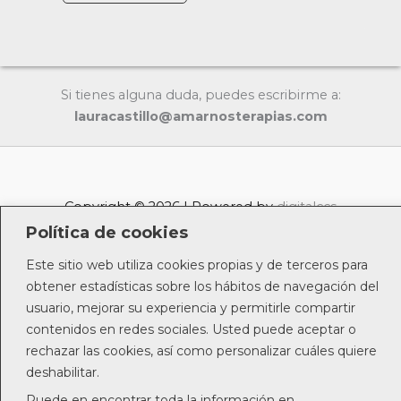
Si tienes alguna duda, puedes escribirme a:
lauracastillo@amarnosterapias.com
Copyright © 2026 | Powered by
digitalccs
Política de cookies
Este sitio web utiliza cookies propias y de terceros para
obtener estadísticas sobre los hábitos de navegación del
usuario, mejorar su experiencia y permitirle compartir
contenidos en redes sociales. Usted puede aceptar o
rechazar las cookies, así como personalizar cuáles quiere
deshabilitar.
Puede en encontrar toda la información en