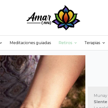
Meditaciones guiadas
Retiros
Terapias
Munay 
Siente