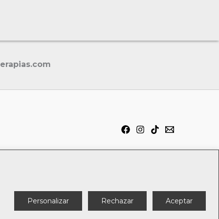
terapias.com
Política de cookies
Personalizar
Rechazar
Aceptar