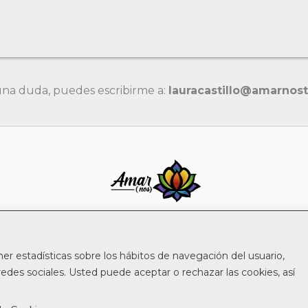
guna duda, puedes escribirme a:
lauracastillo@amarnos
ner estadísticas sobre los hábitos de navegación del usuario,
Aviso legal
edes sociales. Usted puede aceptar o rechazar las cookies, así