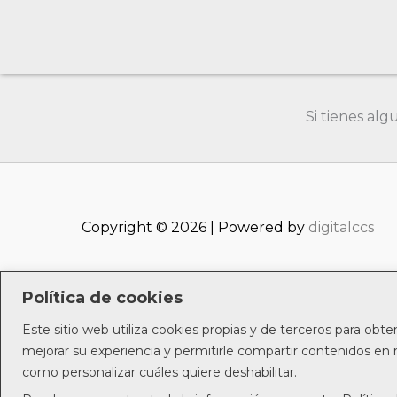
Si tienes al
Copyright © 2026 | Powered by
digitalccs
Política de cookies
Este sitio web utiliza cookies propias y de terceros para obte
Política de privacidad
mejorar su experiencia y permitirle compartir contenidos en r
como personalizar cuáles quiere deshabilitar.