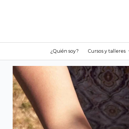
Ir
al
contenido
¿Quién soy?
Cursos y talleres