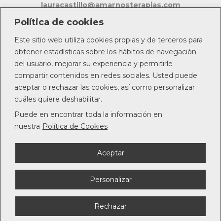
lauracastillo@amarnosterapias.com
Política de cookies
Este sitio web utiliza cookies propias y de terceros para
obtener estadísticas sobre los hábitos de navegación
Copyright © 2026 | Powered by
digitalccs
del usuario, mejorar su experiencia y permitirle
compartir contenidos en redes sociales. Usted puede
aceptar o rechazar las cookies, así como personalizar
cuáles quiere deshabilitar.
Puede en encontrar toda la información en
nuestra
Política de Cookies
Aceptar
Política de privacidad
Personalizar
Aviso legal
Política de cookies
Rechazar