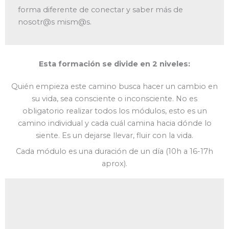
forma diferente de conectar y saber más de
nosotr@s mism@s.
Esta formación se divide en 2 niveles:
Quién empieza este camino busca hacer un cambio en
su vida, sea consciente o inconsciente. No es
obligatorio realizar todos los módulos, esto es un
camino individual y cada cuál camina hacia dónde lo
siente. Es un dejarse llevar, fluir con la vida.
Cada módulo es una duración de un día (10h a 16-17h
aprox).